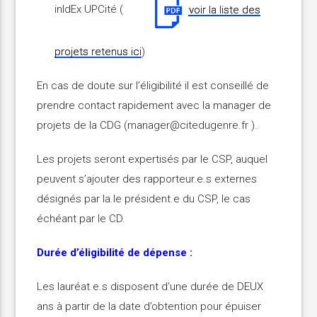
inIdEx UPCité (
voir la liste des
projets retenus ici
)
En cas de doute sur l’éligibilité il est conseillé de
prendre contact rapidement avec la manager de
projets de la CDG (manager@citedugenre.fr ).
Les projets seront expertisés par le CSP, auquel
peuvent s’ajouter des rapporteur.e.s externes
désignés par la.le président.e du CSP, le cas
échéant par le CD.
Durée d’éligibilité de dépense :
Les lauréat.e.s disposent d’une durée de DEUX
ans à partir de la date d’obtention pour épuiser