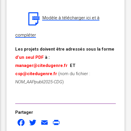
Modèle à télécharger ici et à
compléter
Les projets doivent être adressés sous la forme
d’un seul PDF
à :
manager@citedugenre.fr
ET
csp@citedugenre.fr
(nom du fichier :
NOM_AAPpubli2025-CDG
)
Partager
Facebook
Twitter
Email
Print