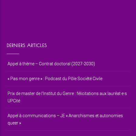
DERNIERS ARTICLES
Appel à thème – Contrat doctoral (2027-2030)
« Pas mon genre » : Podcast du Pôle Société Civile
Prix de master de l’Institut du Genre : félicitations aux lauréat·e·s
UPCité
Appel à communications – JE « Anarchismes et autonomies
queer »