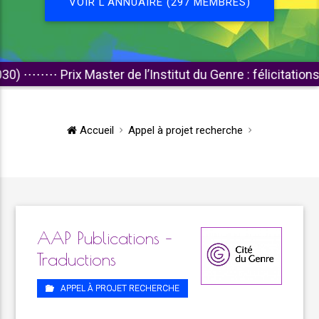
VOIR L'ANNUAIRE (297 MEMBRES)
Prix Master de l’Institut du Genre : félicitations aux lauré
Accueil
Appel à projet recherche
AAP Publications –
Traductions
APPEL À PROJET RECHERCHE