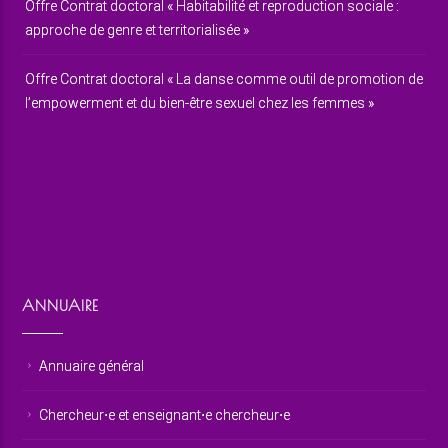
Offre Contrat doctoral « Habitabilité et reproduction sociale :
approche de genre et territorialisée »
Offre Contrat doctoral « La danse comme outil de promotion de
l’empowerment et du bien-être sexuel chez les femmes »
ANNUAIRE
Annuaire général
Chercheur⋅e et enseignant⋅e chercheur⋅e