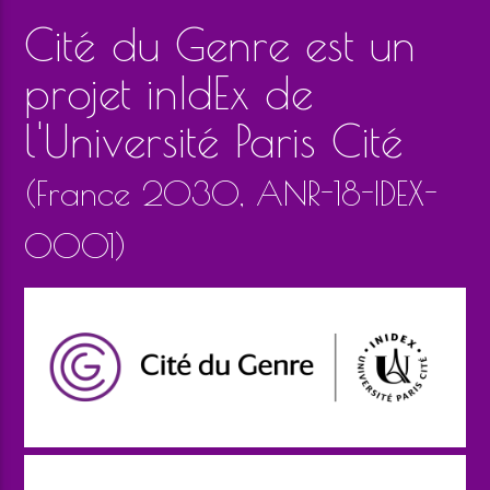
Cité du Genre est un
projet inIdEx de
l'Université Paris Cité
(France 2030, ANR-18-IDEX-
0001)