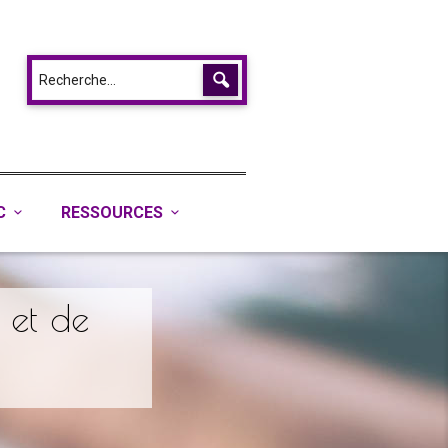
C
RESSOURCES
e et de