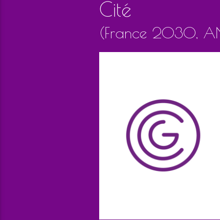
Cité
(France 2030, AN