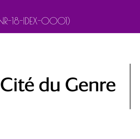
R-18-IDEX-0001)