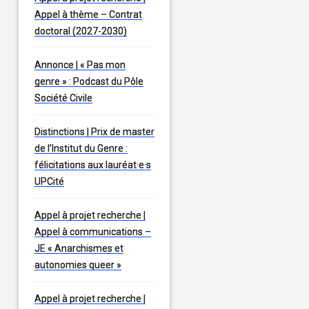
Appel à thème – Contrat
doctoral (2027-2030)
Annonce | « Pas mon
genre » : Podcast du Pôle
Société Civile
Distinctions | Prix de master
de l’Institut du Genre :
félicitations aux lauréat·e·s
UPCité
Appel à projet recherche |
Appel à communications –
JE « Anarchismes et
autonomies queer »
Appel à projet recherche |