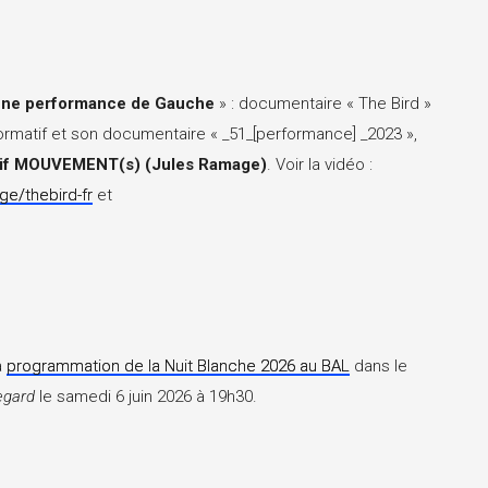
 une performance de Gauche
» : documentaire « The Bird »
formatif et son documentaire « _51_[performance] _2023 »,
ectif MOUVEMENT(s) (Jules Ramage)
. Voir la vidéo :
ge/thebird-fr
et
a
programmation de la Nuit Blanche 2026 au BAL
dans le
egard
le samedi 6 juin 2026 à 19h30.