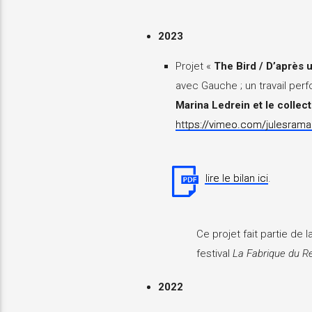
2023
Projet «
The Bird / D’après
avec Gauche ; un travail per
Marina Ledrein et le coll
https://vimeo.com/julesrama
lire le bilan ici
.
Ce projet fait partie de l
festival
La Fabrique du R
2022