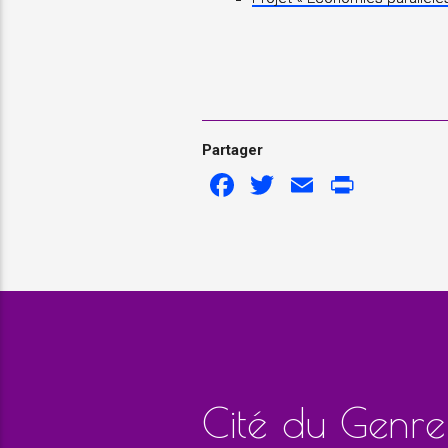
Partager
Facebook
Twitter
Email
Print
Cité du Genre e