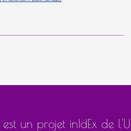
st un projet inIdEx de l'Un