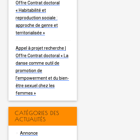
Offre Contrat doctoral
« Habitabilité et
reproduction sociale :
approche de genre et
territorialisée »
Appel à projet recherche |
Offre Contrat doctoral « La
danse comme outil de
promotion de
l’empowerment et du bien-
être sexuel chez les
femmes »
CATÉGORIES DES
ACTUALITÉS
Annonce