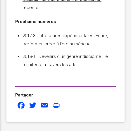
récente
Prochains numéros
2017-3 : Littératures expérimentales. Écrire,
performer, créer à l’ère numérique
2018-1 : Devenirs d’un genre indiscipliné : le
manifeste à travers les arts
Partager
Facebook
Twitter
Email
Print