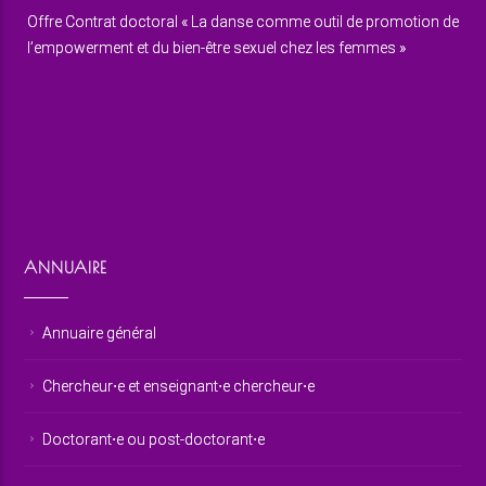
Offre Contrat doctoral « La danse comme outil de promotion de
l’empowerment et du bien-être sexuel chez les femmes »
ANNUAIRE
Annuaire général
Chercheur⋅e et enseignant⋅e chercheur⋅e
Doctorant⋅e ou post-doctorant⋅e