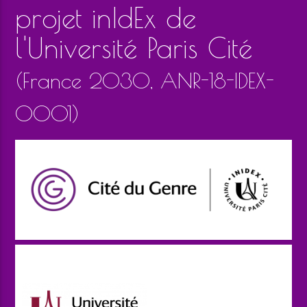
projet inIdEx de
l'Université Paris Cité
(France 2030, ANR-18-IDEX-
0001)