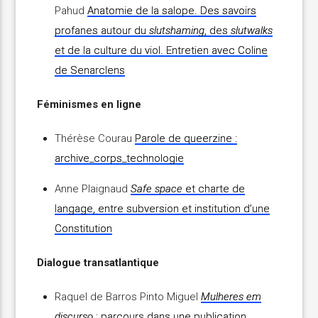
Pahud
Anatomie de la salope. Des savoirs
profanes autour du
slutshaming
, des
slutwalks
et de la culture du viol. Entretien avec Coline
de Senarclens
Féminismes en ligne
Thérèse Courau
Parole de queerzine :
archive_corps_technologie
Anne Plaignaud
Safe space
et charte de
langage, entre subversion et institution d’une
Constitution
Dialogue transatlantique
Raquel de Barros Pinto Miguel
Mulheres em
discurso
: parcours dans une publication