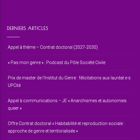
DERNIERS ARTICLES
Appel à thème – Contrat doctoral (2027-2030)
« Pas mon genre » : Podcast du Pôle Société Civile
Prix de master de l’Institut du Genre : félicitations aux lauréat·e·s
UPCité
Appel à communications – JE « Anarchismes et autonomies
queer »
Offre Contrat doctoral « Habitabilité et reproduction sociale :
approche de genre et territorialisée »