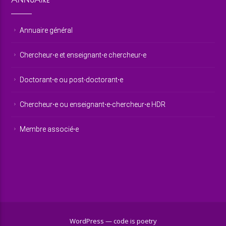
Annuaire général
Chercheur⋅e et enseignant⋅e chercheur⋅e
Doctorant⋅e ou post-doctorant⋅e
Chercheur⋅e ou enseignant⋅e-chercheur⋅e HDR
Membre associé⋅e
WordPress — code is poetry