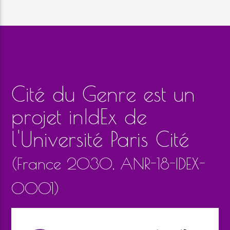
Cité du Genre est un
projet inIdEx de
l'Université Paris Cité
(France 2030, ANR-18-IDEX-
0001)