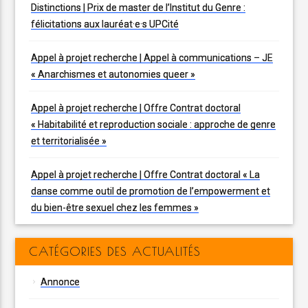
Distinctions | Prix de master de l’Institut du Genre :
félicitations aux lauréat·e·s UPCité
Appel à projet recherche | Appel à communications – JE
« Anarchismes et autonomies queer »
Appel à projet recherche | Offre Contrat doctoral
« Habitabilité et reproduction sociale : approche de genre
et territorialisée »
Appel à projet recherche | Offre Contrat doctoral « La
danse comme outil de promotion de l’empowerment et
du bien-être sexuel chez les femmes »
CATÉGORIES DES ACTUALITÉS
Annonce