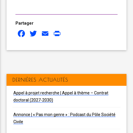
Partager
Facebook
Twitter
Email
Print
DERNIÈRES ACTUALITÉS
Appel à projet recherche | Appel à thème – Contrat
doctoral (2027-2030)
Annonce | « Pas mon genre » : Podcast du Pôle Société
Civile