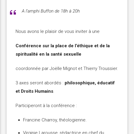
A l’amphi Buffon de 18h à 20h
Nous avons le plaisir de vous inviter à une
Conférence sur la place de l’éthique et de la
spiritualité en la santé sexuelle
coordonnée par Joëlle Mignot et Thierry Troussier.
3 axes seront abordés :
philosophique, éducatif
et Droits Humains
.
Participeront à la conférence :
Francine Charroy, théologienne.
Virginie Larousse, rédactrice en chef du