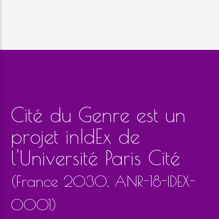
Cité du Genre est un
projet inIdEx de
l'Université Paris Cité
(France 2030, ANR-18-IDEX-
0001)