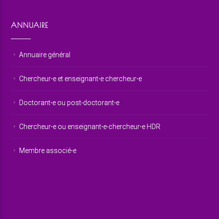
ANNUAIRE
Annuaire général
Chercheur⋅e et enseignant⋅e chercheur⋅e
Doctorant⋅e ou post-doctorant⋅e
Chercheur⋅e ou enseignant⋅e-chercheur⋅e HDR
Membre associé⋅e