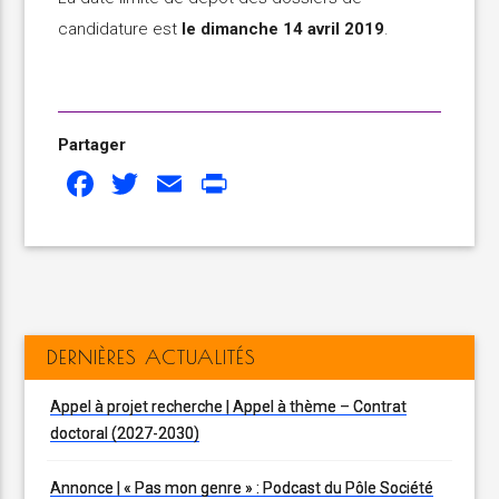
candidature est
le dimanche 14 avril 2019
.
Partager
Facebook
Twitter
Email
Print
DERNIÈRES ACTUALITÉS
Appel à projet recherche | Appel à thème – Contrat
doctoral (2027-2030)
Annonce | « Pas mon genre » : Podcast du Pôle Société