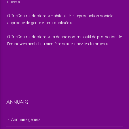
queer »
Offre Contrat doctoral « Habitabilité et reproduction sociale :
approche de genre et territorialisée »
Offre Contrat doctoral « La danse comme outil de promotion de
l’empowerment et du bien-être sexuel chez les femmes »
ANNUAIRE
Annuaire général