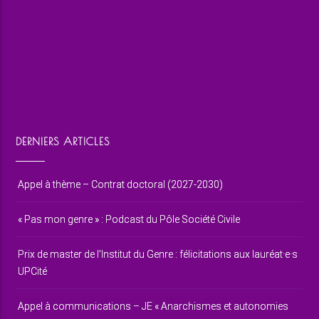
DERNIERS ARTICLES
Appel à thème – Contrat doctoral (2027-2030)
« Pas mon genre » : Podcast du Pôle Société Civile
Prix de master de l’Institut du Genre : félicitations aux lauréat·e·s
UPCité
Appel à communications – JE « Anarchismes et autonomies