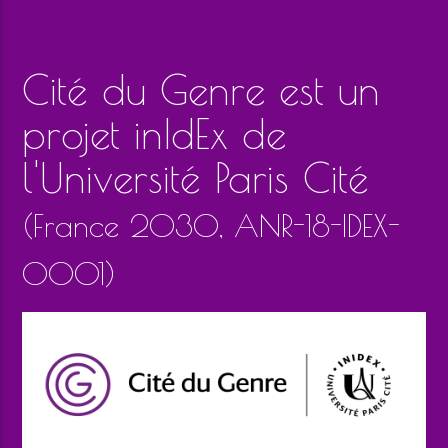
Cité du Genre est un
projet inIdEx de
l'Université Paris Cité
(France 2030, ANR-18-IDEX-
0001)