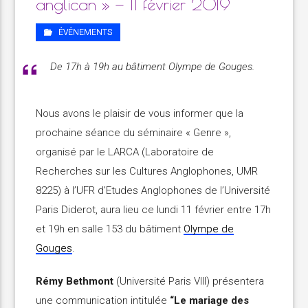
anglican » — 11 février 2019
ÉVÉNEMENTS
De 17h à 19h au bâtiment Olympe de Gouges.
Nous avons le plaisir de vous informer que la
prochaine séance du séminaire « Genre »,
organisé par le LARCA (Laboratoire de
Recherches sur les Cultures Anglophones, UMR
8225) à l’UFR d’Etudes Anglophones de l’Université
Paris Diderot, aura lieu ce lundi 11 février entre 17h
et 19h en salle 153 du bâtiment
Olympe de
Gouges
.
Rémy Bethmont
(Université Paris VIII) présentera
une communication intitulée
“Le mariage des