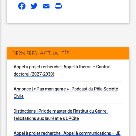
Facebook
Twitter
Email
Print
DERNIÈRES ACTUALITÉS
Appel à projet recherche | Appel à thème – Contrat
doctoral (2027-2030)
Annonce | « Pas mon genre » : Podcast du Pôle Société
Civile
Distinctions | Prix de master de l’Institut du Genre :
félicitations aux lauréat·e·s UPCité
Appel à projet recherche | Appel à communications – JE