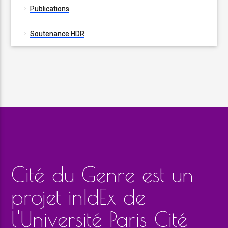
Publications
Soutenance HDR
Cité du Genre est un
projet inIdEx de
l'Université Paris Cité