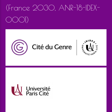
(France 2030, ANR-18-IDEX-
0001)