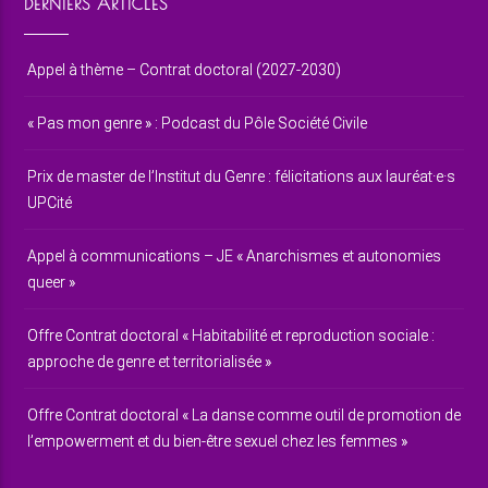
DERNIERS ARTICLES
Appel à thème – Contrat doctoral (2027-2030)
« Pas mon genre » : Podcast du Pôle Société Civile
Prix de master de l’Institut du Genre : félicitations aux lauréat·e·s
UPCité
Appel à communications – JE « Anarchismes et autonomies
queer »
Offre Contrat doctoral « Habitabilité et reproduction sociale :
approche de genre et territorialisée »
Offre Contrat doctoral « La danse comme outil de promotion de
l’empowerment et du bien-être sexuel chez les femmes »