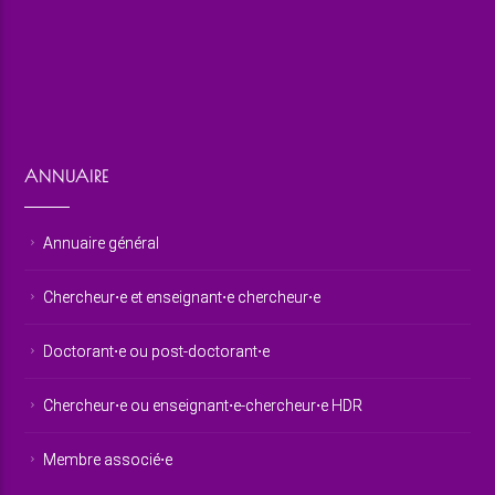
ANNUAIRE
Annuaire général
Chercheur⋅e et enseignant⋅e chercheur⋅e
Doctorant⋅e ou post-doctorant⋅e
Chercheur⋅e ou enseignant⋅e-chercheur⋅e HDR
Membre associé⋅e