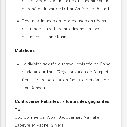
d’un priviège. Occidentalité et blanchité sur le
marché du travail de Dubaï. Amélie Le Renard
Des musulmanes entrepreneuses en réseau
en France. Faire face aux discriminations
multiples. Hanane Karimi
Mutations
La division sexuée du travail revisitée en Chine
rurale aujourd’hui. (Re)valorisation de l’emploi
féminin et subordination familiale persistance.
Hou Renyou
Controverse Retraites : « toutes des gagnantes
? »
coordonnée par Alban Jacquemart, Nathalie
Lapeyre et Rachel Silvera