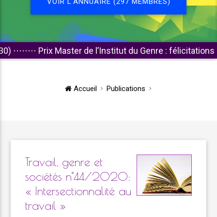
VOIR L'ANNUAIRE (297 MEMBRES)
Prix Master de l’Institut du Genre : félicitations aux lauréa
Accueil
Publications
Travail, genre et
sociétés n°44/2020:
« Intersectionnalité au
travail »