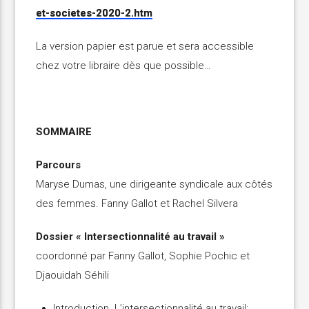
et-societes-2020-2.htm
La version papier est parue et sera accessible
chez votre libraire dès que possible…
SOMMAIRE
Parcours
Maryse Dumas, une dirigeante syndicale aux côtés
des femmes. Fanny Gallot et Rachel Silvera
Dossier « Intersectionnalité au travail »
coordonné par Fanny Gallot, Sophie Pochic et
Djaouidah Séhili
Introduction. L’intersectionnalité au travail: