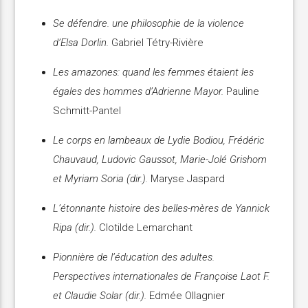
Se défendre. une philosophie de la violence
d’Elsa Dorlin.
Gabriel Tétry-Rivière
Les amazones: quand les femmes étaient les
égales des hommes d’Adrienne Mayor.
Pauline
Schmitt-Pantel
Le corps en lambeaux de Lydie Bodiou, Frédéric
Chauvaud, Ludovic Gaussot, Marie-Jolé Grishom
et Myriam Soria (dir.).
Maryse Jaspard
L’étonnante histoire des belles-mères de Yannick
Ripa (dir.).
Clotilde Lemarchant
Pionnière de l’éducation des adultes.
Perspectives internationales de Françoise Laot F.
et Claudie Solar (dir.).
Edmée Ollagnier