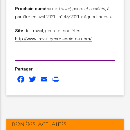
Prochain numéro
de
Travail, genre et sociétés
, à
paraître en avril 2021 : n° 45/2021 « Agricultrices »
Site
de Travail, genre et sociétés
http://www.travail-genre-societes.com/
Partager
Facebook
Twitter
Email
Print
DERNIÈRES ACTUALITÉS