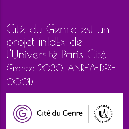
Cité du Genre est un
projet inIdEx de
l'Université Paris Cité
(France 2030, ANR-18-IDEX-
0001)