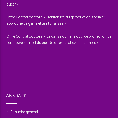
queer »
Offre Contrat doctoral « Habitabilité et reproduction sociale :
approche de genre et territorialisée »
Offre Contrat doctoral « La danse comme outil de promotion de
l’empowerment et du bien-être sexuel chez les femmes »
ANNUAIRE
Annuaire général