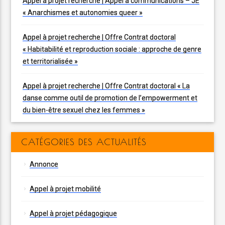
Appel à projet recherche | Appel à communications – JE
« Anarchismes et autonomies queer »
Appel à projet recherche | Offre Contrat doctoral
« Habitabilité et reproduction sociale : approche de genre
et territorialisée »
Appel à projet recherche | Offre Contrat doctoral « La
danse comme outil de promotion de l’empowerment et
du bien-être sexuel chez les femmes »
CATÉGORIES DES ACTUALITÉS
Annonce
Appel à projet mobilité
Appel à projet pédagogique