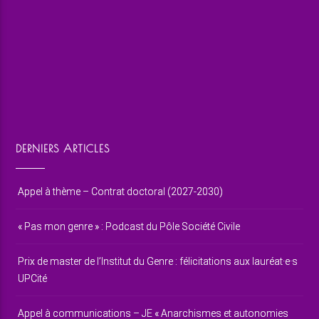
DERNIERS ARTICLES
Appel à thème – Contrat doctoral (2027-2030)
« Pas mon genre » : Podcast du Pôle Société Civile
Prix de master de l’Institut du Genre : félicitations aux lauréat·e·s
UPCité
Appel à communications – JE « Anarchismes et autonomies