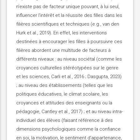
n’existe pas de facteur unique pouvant, à lui seul,
influencer l’intérêt et la réussite des filles dans les
filières scientifiques et techniques (e.g., van den
Hurk et al., 2019). En effet, les interventions
destinées à encourager les filles à poursuivre ces
filières abordent une multitude de facteurs à
différents niveaux : au niveau sociétal (comme les
croyances culturelles stéréotypées sur le genre
et les sciences, Carli et al., 2016 ; Dasgupta, 2023)
; au niveau des établissements (telles que les
politiques éducatives, le climat scolaire, les
croyances et attitudes des enseignants ou la
pédagogie, Cantley et al., 2017) ; et au niveau intra-
individuel des élèves (faisant référence à des
dimensions psychologiques comme la confiance
en soi, la motivation, le sentiment d’appartenance,