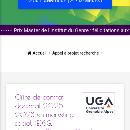
VOIR L'ANNUAIRE (297 MEMBRES)
aster de l’Institut du Genre : félicitations aux lauréat·e·s 
Accueil
Appel à projet recherche
Offre de contrat
doctoral 2025 –
2028 en marketing
social (EDSG,