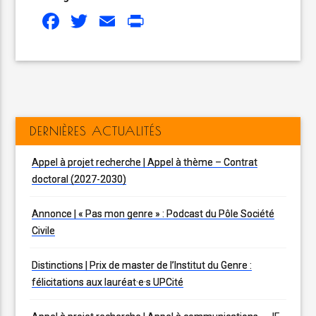
Facebook
Twitter
Email
Print
DERNIÈRES ACTUALITÉS
Appel à projet recherche | Appel à thème – Contrat
doctoral (2027-2030)
Annonce | « Pas mon genre » : Podcast du Pôle Société
Civile
Distinctions | Prix de master de l’Institut du Genre :
félicitations aux lauréat·e·s UPCité