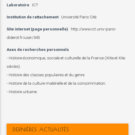
Laboratoire
ICT
Institution de rattachement
Université Paris Cité
Site internet (page personnelle)
http://www.ict.univ-paris-
diderot.fr/user/345
Axes de recherches personnels
- Histoire économique, sociale et culturelle de la France (XIXe et XXe
siècles).
- Histoire des classes populaires et du genre.
- Histoire de la culture matérielle et de la consommation.
- Histoire urbaine.
DERNIÈRES ACTUALITÉS