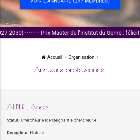
VOIR L'ANNUAIRE (297 MEMBRES)
30)
⋅⋅⋅⋅⋅⋅⋅⋅
Prix Master de l’Institut du Genre : félicitation
Accueil
Organisation
Annuaire professionnel
ALBERT, Anaïs
Statut
Chercheur⋅e et enseignant⋅e-chercheur⋅e
Discipline
Histoire