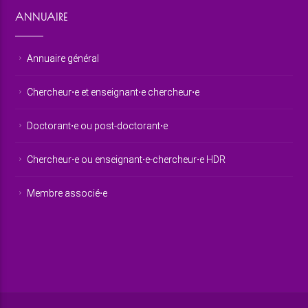
ANNUAIRE
Annuaire général
Chercheur⋅e et enseignant⋅e chercheur⋅e
Doctorant⋅e ou post-doctorant⋅e
Chercheur⋅e ou enseignant⋅e-chercheur⋅e HDR
Membre associé⋅e