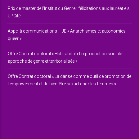
Prix de master de l’Institut du Genre : félicitations aux lauréat·e·s
UPCité
Appel à communications – JE « Anarchismes et autonomies
queer »
Offre Contrat doctoral « Habitabilité et reproduction sociale :
approche de genre et territorialisée »
Offre Contrat doctoral « La danse comme outil de promotion de
l’empowerment et du bien-être sexuel chez les femmes »