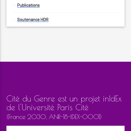
Publications
Soutenance HDR
Cité du Genre est un projet inIdEx
de l'Université Paris Cité
(France 2030, ANR-18-IDEX-0001)