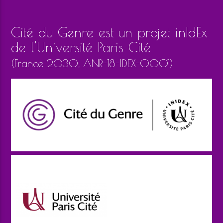
Cité du Genre est un projet inIdEx
de l'Université Paris Cité
(France 2030, ANR-18-IDEX-0001)