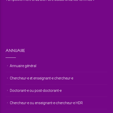
ANNUAIRE
Annuaire général
Chercheur⋅e et enseignant⋅e chercheur⋅e
Doctorant⋅e ou post-doctorant⋅e
Chercheur⋅e ou enseignant⋅e-chercheur⋅e HDR