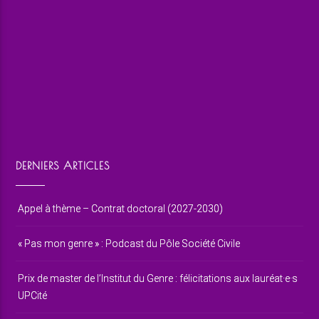
DERNIERS ARTICLES
Appel à thème – Contrat doctoral (2027-2030)
« Pas mon genre » : Podcast du Pôle Société Civile
Prix de master de l’Institut du Genre : félicitations aux lauréat·e·s
UPCité