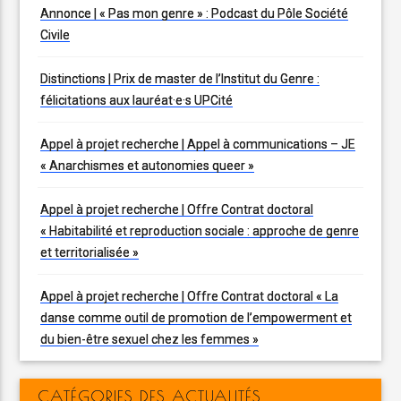
Annonce | « Pas mon genre » : Podcast du Pôle Société
Civile
Distinctions | Prix de master de l’Institut du Genre :
félicitations aux lauréat·e·s UPCité
Appel à projet recherche | Appel à communications – JE
« Anarchismes et autonomies queer »
Appel à projet recherche | Offre Contrat doctoral
« Habitabilité et reproduction sociale : approche de genre
et territorialisée »
Appel à projet recherche | Offre Contrat doctoral « La
danse comme outil de promotion de l’empowerment et
du bien-être sexuel chez les femmes »
CATÉGORIES DES ACTUALITÉS