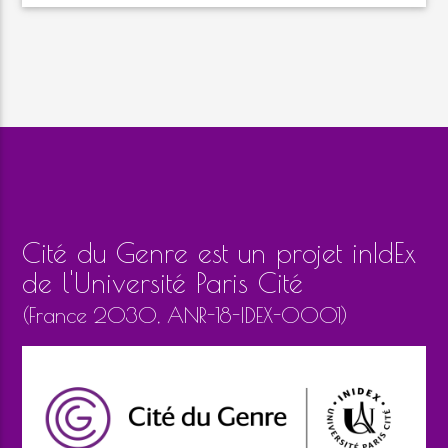
Cité du Genre est un projet inIdEx
de l'Université Paris Cité
(France 2030, ANR-18-IDEX-0001)