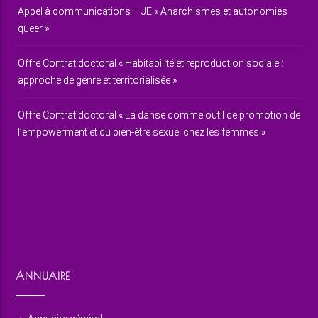
Appel à communications – JE « Anarchismes et autonomies
queer »
Offre Contrat doctoral « Habitabilité et reproduction sociale :
approche de genre et territorialisée »
Offre Contrat doctoral « La danse comme outil de promotion de
l’empowerment et du bien-être sexuel chez les femmes »
ANNUAIRE