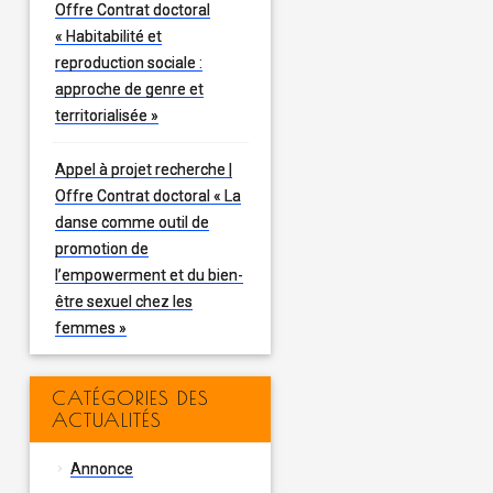
Offre Contrat doctoral
« Habitabilité et
reproduction sociale :
approche de genre et
territorialisée »
Appel à projet recherche |
Offre Contrat doctoral « La
danse comme outil de
promotion de
l’empowerment et du bien-
être sexuel chez les
femmes »
CATÉGORIES DES
ACTUALITÉS
Annonce