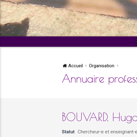
Accueil
Organisation
Annuaire profes
BOUVARD, Hug
Statut
Chercheur⋅e et enseignant⋅