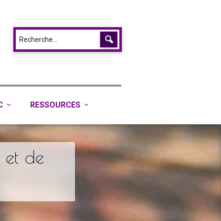
C
RESSOURCES
e et de