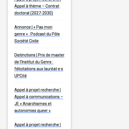
Appel à thème – Contrat
doctoral (2027-2030)
Annonce | « Pas mon
genre » : Podcast du Pôle
Société Civile
Distinctions | Prix de master
de l’Institut du Genre :
félicitations aux lauréat·e·s
UPCité
Appel à projet recherche |
Appel à communications –
JE « Anarchismes et
autonomies queer »
Appel à projet recherche |