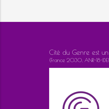
Cité du Genre est un 
(France 2030, ANR-18-ID