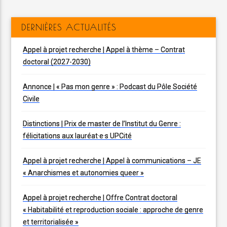
DERNIÈRES ACTUALITÉS
Appel à projet recherche | Appel à thème – Contrat
doctoral (2027-2030)
Annonce | « Pas mon genre » : Podcast du Pôle Société
Civile
Distinctions | Prix de master de l’Institut du Genre :
félicitations aux lauréat·e·s UPCité
Appel à projet recherche | Appel à communications – JE
« Anarchismes et autonomies queer »
Appel à projet recherche | Offre Contrat doctoral
« Habitabilité et reproduction sociale : approche de genre
et territorialisée »