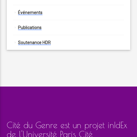
Événements
Publications
Soutenance HDR
Cité du Genre est un projet inIdEx
de l'Université Paris Cité