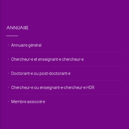
ANNUAIRE
Annuaire général
Chercheur⋅e et enseignant⋅e chercheur⋅e
Doctorant⋅e ou post-doctorant⋅e
Chercheur⋅e ou enseignant⋅e-chercheur⋅e HDR
Membre associé⋅e