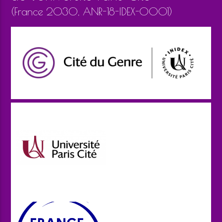
(France 2030, ANR-18-IDEX-0001)