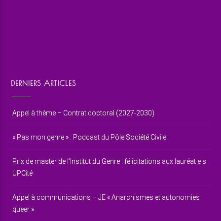
DERNIERS ARTICLES
Appel à thème – Contrat doctoral (2027-2030)
« Pas mon genre » : Podcast du Pôle Société Civile
Prix de master de l’Institut du Genre : félicitations aux lauréat·e·s
UPCité
Appel à communications – JE « Anarchismes et autonomies
queer »