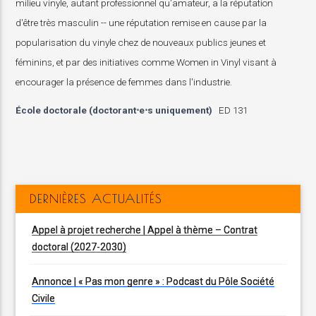
milieu vinyle, autant professionnel qu'amateur, a la réputation
d'être très masculin -- une réputation remise en cause par la
popularisation du vinyle chez de nouveaux publics jeunes et
féminins, et par des initiatives comme Women in Vinyl visant à
encourager la présence de femmes dans l'industrie.
École doctorale (doctorant⋅e⋅s uniquement)
ED 131
DERNIÈRES ACTUALITÉS
Appel à projet recherche | Appel à thème – Contrat
doctoral (2027-2030)
Annonce | « Pas mon genre » : Podcast du Pôle Société
Civile