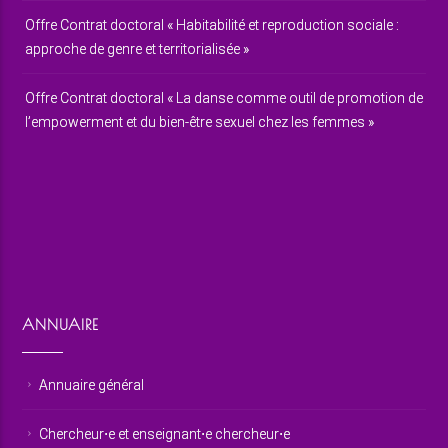
Offre Contrat doctoral « Habitabilité et reproduction sociale :
approche de genre et territorialisée »
Offre Contrat doctoral « La danse comme outil de promotion de
l’empowerment et du bien-être sexuel chez les femmes »
ANNUAIRE
Annuaire général
Chercheur⋅e et enseignant⋅e chercheur⋅e