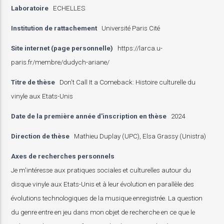
Laboratoire
ECHELLES
Institution de rattachement
Université Paris Cité
Site internet (page personnelle)
https://larca.u-
paris.fr/membre/dudych-ariane/
Titre de thèse
Don't Call It a Comeback: Histoire culturelle du
vinyle aux Etats-Unis
Date de la première année d'inscription en thèse
2024
Direction de thèse
Mathieu Duplay (UPC), Elsa Grassy (Unistra)
Axes de recherches personnels
Je m'intéresse aux pratiques sociales et culturelles autour du
disque vinyle aux Etats-Unis et à leur évolution en parallèle des
évolutions technologiques de la musique enregistrée. La question
du genre entre en jeu dans mon objet de recherche en ce que le