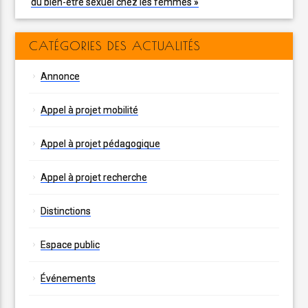
du bien-être sexuel chez les femmes »
CATÉGORIES DES ACTUALITÉS
Annonce
Appel à projet mobilité
Appel à projet pédagogique
Appel à projet recherche
Distinctions
Espace public
Événements