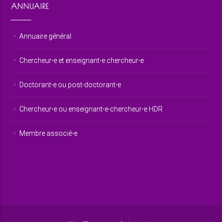
ANNUAIRE
Annuaire général
Chercheur⋅e et enseignant⋅e chercheur⋅e
Doctorant⋅e ou post-doctorant⋅e
Chercheur⋅e ou enseignant⋅e-chercheur⋅e HDR
Membre associé⋅e