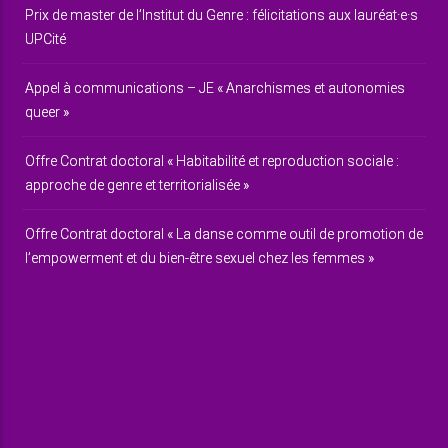
Prix de master de l’Institut du Genre : félicitations aux lauréat·e·s
UPCité
Appel à communications – JE « Anarchismes et autonomies
queer »
Offre Contrat doctoral « Habitabilité et reproduction sociale :
approche de genre et territorialisée »
Offre Contrat doctoral « La danse comme outil de promotion de
l’empowerment et du bien-être sexuel chez les femmes »