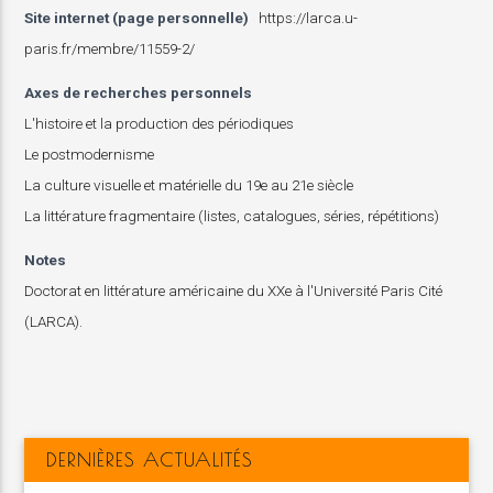
Site internet (page personnelle)
https://larca.u-
paris.fr/membre/11559-2/
Axes de recherches personnels
L'histoire et la production des périodiques
Le postmodernisme
La culture visuelle et matérielle du 19e au 21e siècle
La littérature fragmentaire (listes, catalogues, séries, répétitions)
Notes
Doctorat en littérature américaine du XXe à l'Université Paris Cité
(LARCA).
DERNIÈRES ACTUALITÉS