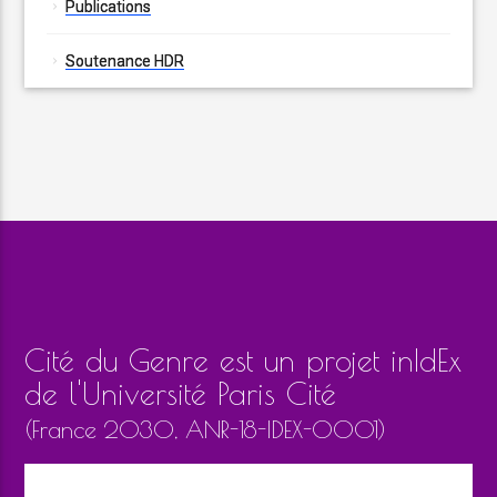
Publications
Soutenance HDR
Cité du Genre est un projet inIdEx
de l'Université Paris Cité
(France 2030, ANR-18-IDEX-0001)