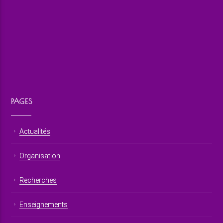
PAGES
Actualités
Organisation
Recherches
Enseignements