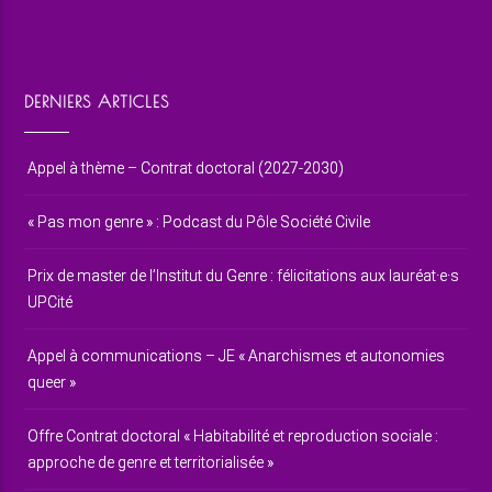
DERNIERS ARTICLES
Appel à thème – Contrat doctoral (2027-2030)
« Pas mon genre » : Podcast du Pôle Société Civile
Prix de master de l’Institut du Genre : félicitations aux lauréat·e·s
UPCité
Appel à communications – JE « Anarchismes et autonomies
queer »
Offre Contrat doctoral « Habitabilité et reproduction sociale :
approche de genre et territorialisée »