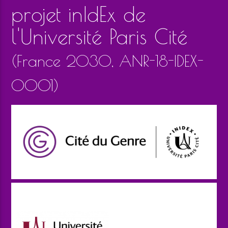
projet inIdEx de
l'Université Paris Cité
(France 2030, ANR-18-IDEX-
0001)