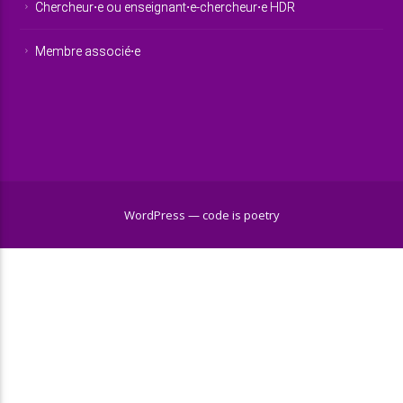
Chercheur⋅e ou enseignant⋅e-chercheur⋅e HDR
Membre associé⋅e
WordPress — code is poetry