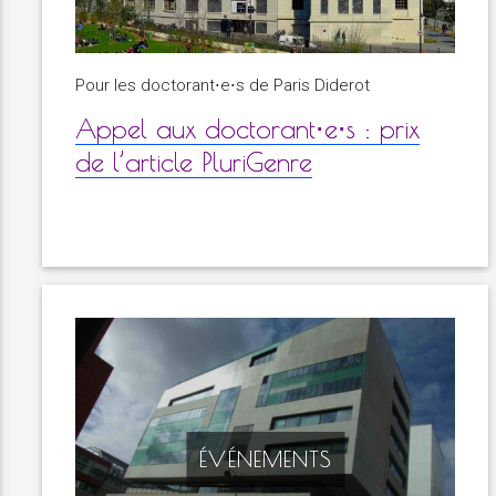
Pour les doctorant⋅e⋅s de Paris Diderot
Appel aux doctorant⋅e⋅s : prix
de l’article PluriGenre
ÉVÉNEMENTS