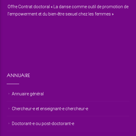
Offre Contrat doctoral « La danse comme outil de promotion de
l’empowerment et du bien-être sexuel chez les femmes »
ANNUAIRE
Annuaire général
Chercheur⋅e et enseignant⋅e chercheur⋅e
Doctorant⋅e ou post-doctorant⋅e